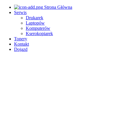
Strona Główna
Serwis
Drukarek
Laptopów
Komputerów
Kserokopiarek
Tonery
Kontakt
Dojazd