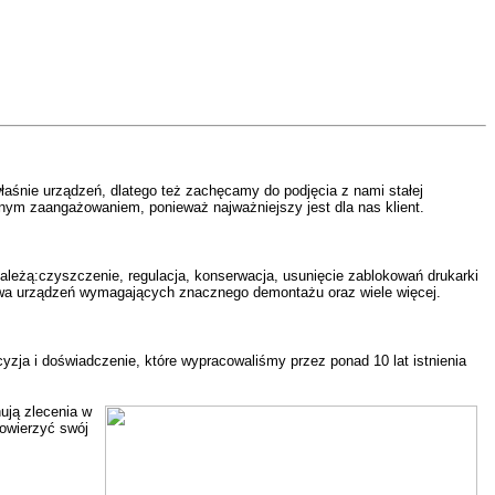
aśnie urządzeń, dlatego też zachęcamy do podjęcia z nami stałej
nym zaangażowaniem, ponieważ najważniejszy jest dla nas klient.
ależą:
czyszczenie, regulacja, konserwacja, usunięcie zablokowań drukarki
a urządzeń wymagających znacznego demontażu oraz wiele więcej.
yzja i doświadczenie, które wypracowaliśmy przez ponad 10 lat istnienia
ują zlecenia w
owierzyć swój