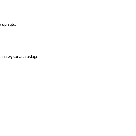
 sprzętu,
ję na wykonaną usługę.