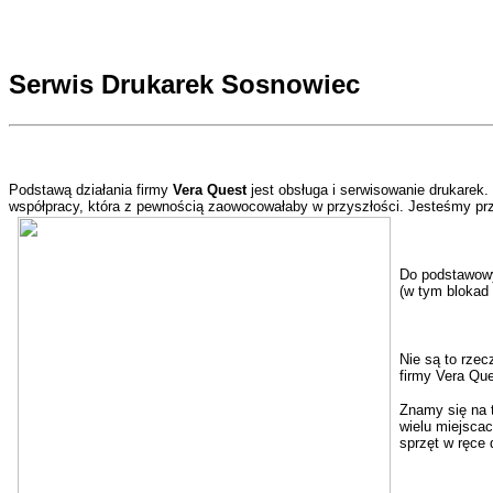
Serwis Drukarek Sosnowiec
Podstawą działania firmy
Vera Quest
jest obsługa i serwisowanie drukarek
współpracy, która z pewnością zaowocowałaby w przyszłości. Jesteśmy prz
Do podstawowy
(w tym blokad
Nie są to rzec
firmy Vera Que
Znamy się na 
wielu miejsca
sprzęt w ręce