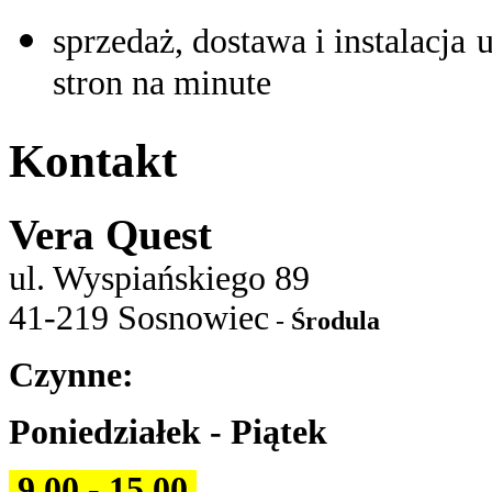
sprzedaż, dostawa i instalacja
stron na minute
Kontakt
Vera Quest
ul. Wyspiańskiego 89
41-219 Sosnowiec
-
Środula
Czynne:
Poniedziałek - Piątek
9.00 - 15.00