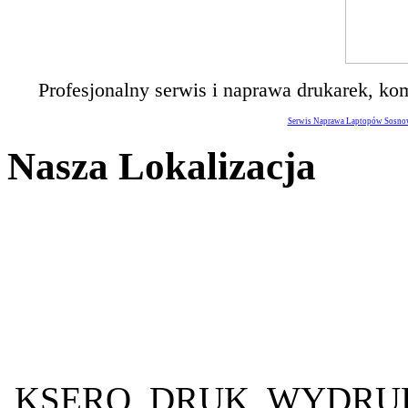
Profesjonalny serwis i naprawa drukarek, ko
Serwis Naprawa Laptopów Sosnow
Nasza Lokalizacja
KSERO, DRUK, WYDRUK